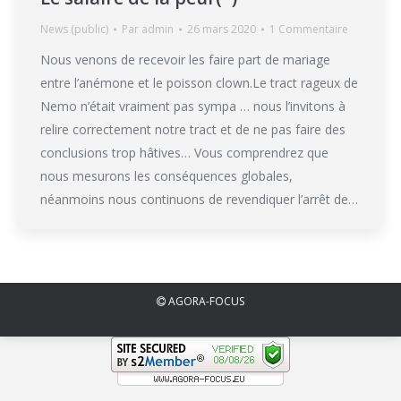
News (public)
Par
admin
26 mars 2020
1 Commentaire
Nous venons de recevoir les faire part de mariage
entre l’anémone et le poisson clown.Le tract rageux de
Nemo n’était vraiment pas sympa … nous l’invitons à
relire correctement notre tract et de ne pas faire des
conclusions trop hâtives… Vous comprendrez que
nous mesurons les conséquences globales,
néanmoins nous continuons de revendiquer l’arrêt de…
AGORA-FOCUS