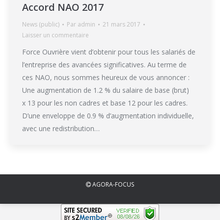
Accord NAO 2017
News (public)
Par
admin
21 mars 2017
Laisser un commentaire
Force Ouvrière vient d’obtenir pour tous les salariés de
l’entreprise des avancées significatives. Au terme de
ces NAO, nous sommes heureux de vous annoncer :
Une augmentation de 1.2 % du salaire de base (brut)
x 13 pour les non cadres et base 12 pour les cadres.
D’une enveloppe de 0.9 % d’augmentation individuelle,
avec une redistribution…
AGORA-FOCUS