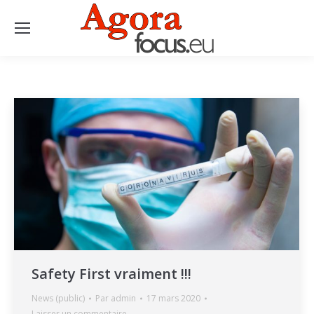
Safety First vraiment !!!
News (public)
Par
admin
17 mars 2020
Laisser un commentaire