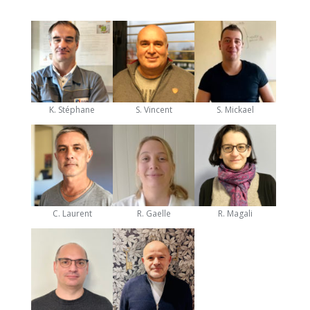
K. Stéphane
S. Vincent
S. Mickael
C. Laurent
R. Gaelle
R. Magali