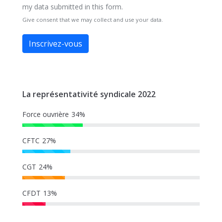
my data submitted in this form.
Give consent that we may collect and use your data.
Inscrivez-vous
La représentativité syndicale 2022
Force ouvrière
34%
CFTC
27%
CGT
24%
CFDT
13%