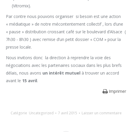
(Vitromix).
Par contre nous pouvons organiser si besoin est une action
« médiatique » de notre mécontentement collectif , lors d’une
« pause » distribution croissant café sur le boulevard d’Alsace (
7h30 - 8h30 ) avec remise d’un petit dossier « COM » pour la
presse locale.
Nous invitons donc la direction à reprendre la voie des
négociations avec les partenaires sociaux dans les plus brefs
délais, nous avons
un intérêt mutuel
à trouver un accord
avant le
15 avril
.
Imprimer
Catégorie
Uncategorized
7 avril 2015
Laisser un commentaire