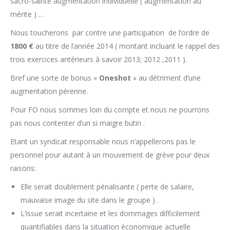
sacro-sainte augmentation individuelle ( augmentation au
mérite ) …
Nous toucherons par contre une participation de l’ordre de
1800 €
au titre de l’année 2014 ( montant incluant le rappel des
trois exercices antérieurs à savoir 2013; 2012 ,2011 ).
Bref une sorte de bonus «
Oneshot
» au détriment d’une
augmentation pérenne.
Pour FO nous sommes loin du compte et nous ne pourrons
pas nous contenter d’un si maigre butin .
Etant un syndicat responsable nous n’appellerons pas le
personnel pour autant à un mouvement de grève pour deux
raisons:
Elle serait doublement pénalisante ( perte de salaire,
mauvaise image du site dans le groupe ) .
L’issue serait incertaine et les dommages difficilement
quantifiables dans la situation économique actuelle