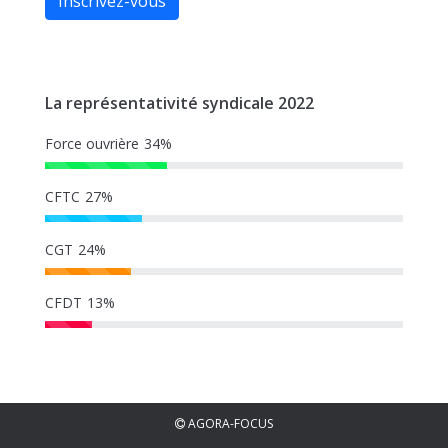
Inscrivez-vous
La représentativité syndicale 2022
Force ouvrière
34%
CFTC
27%
CGT
24%
CFDT
13%
AGORA-FOCUS