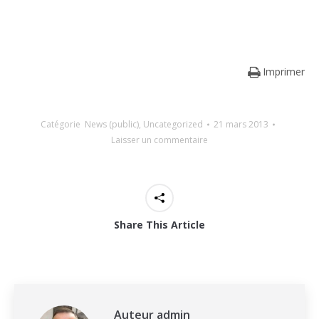
face à leur responsabilité.
Imprimer
Catégorie
News (public)
,
Uncategorized
21 mars 2013
Laisser un commentaire
Share This Article
Auteur
admin