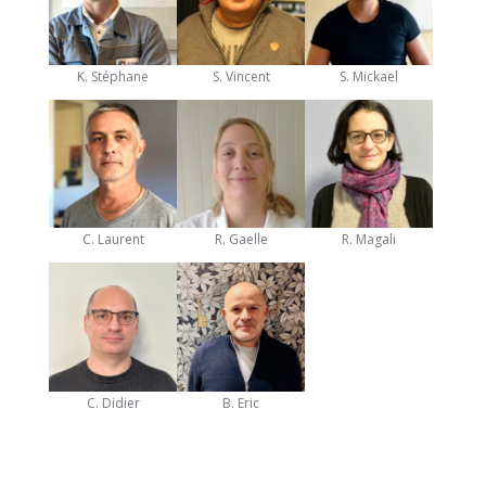
K. Stéphane
S. Vincent
S. Mickael
C. Laurent
R. Gaelle
R. Magali
C. Didier
B. Eric