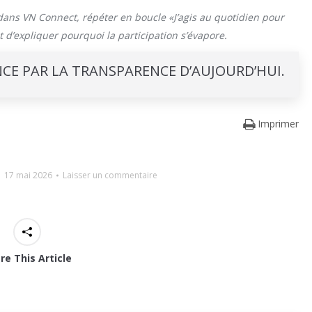
dans VN Connect, répéter en boucle «J’agis au quotidien pour
 d’expliquer pourquoi la participation s’évapore.
CE PAR LA TRANSPARENCE D’AUJOURD’HUI.
Imprimer
17 mai 2026
Laisser un commentaire
re This Article