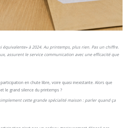
 équivalente» à 2024. Au printemps, plus rien. Pas un chiffre.
 eux, assurent le service communication avec une efficacité que
articipation en chute libre, voire quasi inexistante. Alors que
et le grand silence du printemps ?
 simplement cette grande spécialité maison : parler quand ça