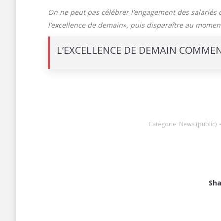
On ne peut pas célébrer l’engagement des salariés 
l’excellence de demain», puis disparaître au moment
L’EXCELLENCE DE DEMAIN COMMEN
Catégorie
News (public)
Sha