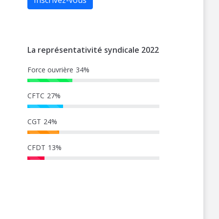
Inscrivez-vous
La représentativité syndicale 2022
Force ouvrière
34%
CFTC
27%
CGT
24%
CFDT
13%