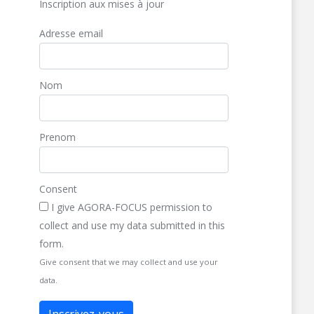
Inscription aux mises à jour
Adresse email
Nom
Prenom
Consent
I give AGORA-FOCUS permission to
collect and use my data submitted in this
form.
Give consent that we may collect and use your
data.