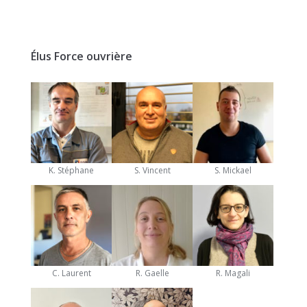
Élus Force ouvrière
K. Stéphane
S. Vincent
S. Mickael
C. Laurent
R. Gaelle
R. Magali