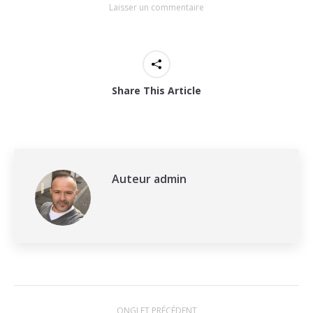
Laisser un commentaire
Share This Article
Auteur
admin
Navigation
ONGLET PRÉCÉDENT