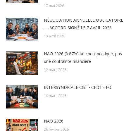
17 mai 2026
NÉGOCIATION ANNUELLE OBLIGATOIRE
— ACCORD SIGNÉ LE 7 AVRIL 2026
13 avril 2026
NAO 2026 (0.87%) un choix politique, pas
une contrainte financière
12 mars 2026
INTERSYNDICALE CGT • CFDT • FO
10 mars 2026
NAO 2026
26 février 2026