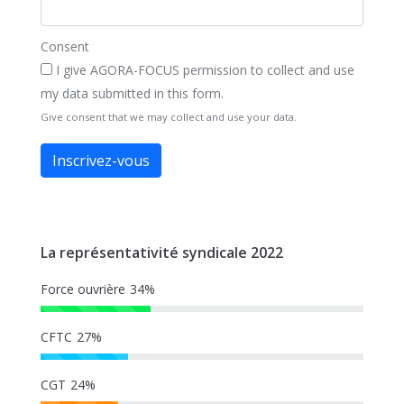
Consent
I give AGORA-FOCUS permission to collect and use
my data submitted in this form.
Give consent that we may collect and use your data.
Inscrivez-vous
La représentativité syndicale 2022
Force ouvrière
34%
CFTC
27%
CGT
24%