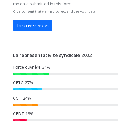
my data submitted in this form.
Give consent that we may collect and use your data.
Inscrivez-vous
La représentativité syndicale 2022
Force ouvrière
34%
CFTC
27%
CGT
24%
CFDT
13%