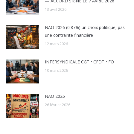
— ACCORD SIGNÉ LE 7 AVRIL 2026
13 avril 2026
NAO 2026 (0.87%) un choix politique, pas
une contrainte financière
12 mars 2026
INTERSYNDICALE CGT • CFDT • FO
10 mars 2026
NAO 2026
26 février 2026