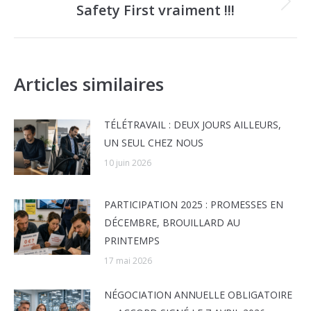
Safety First vraiment !!!
Onglet
suivant
Articles similaires
TÉLÉTRAVAIL : DEUX JOURS AILLEURS,
UN SEUL CHEZ NOUS
10 juin 2026
PARTICIPATION 2025 : PROMESSES EN
DÉCEMBRE, BROUILLARD AU
PRINTEMPS
17 mai 2026
NÉGOCIATION ANNUELLE OBLIGATOIRE