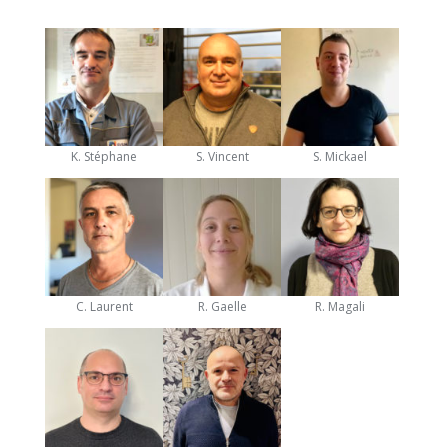
K. Stéphane
S. Vincent
S. Mickael
C. Laurent
R. Gaelle
R. Magali