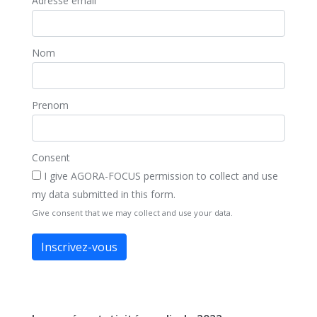
Adresse email
Nom
Prenom
Consent
I give AGORA-FOCUS permission to collect and use
my data submitted in this form.
Give consent that we may collect and use your data.
Inscrivez-vous