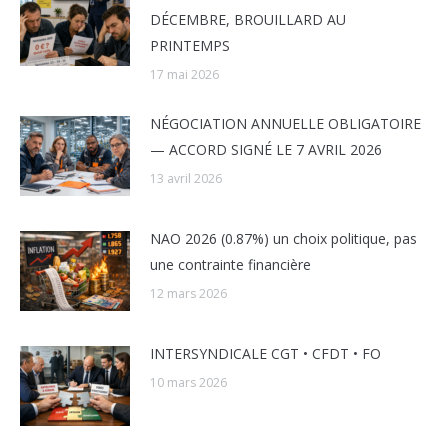
DÉCEMBRE, BROUILLARD AU
PRINTEMPS
17 mai 2026
NÉGOCIATION ANNUELLE OBLIGATOIRE
— ACCORD SIGNÉ LE 7 AVRIL 2026
13 avril 2026
NAO 2026 (0.87%) un choix politique, pas
une contrainte financière
12 mars 2026
INTERSYNDICALE CGT • CFDT • FO
10 mars 2026