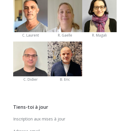
C. Laurent
R. Gaelle
R. Magali
C. Didier
B. Eric
Tiens-toi à jour
Inscription aux mises à jour