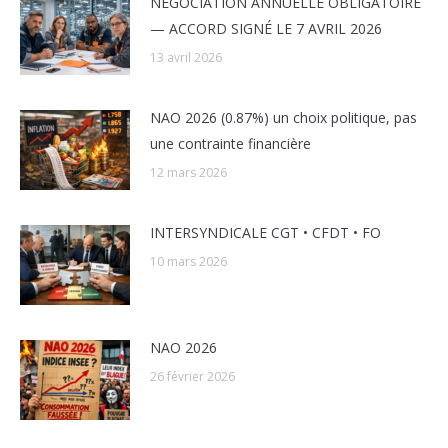
NÉGOCIATION ANNUELLE OBLIGATOIRE
— ACCORD SIGNÉ LE 7 AVRIL 2026
13 avril 2026
NAO 2026 (0.87%) un choix politique, pas
une contrainte financière
12 mars 2026
INTERSYNDICALE CGT • CFDT • FO
10 mars 2026
NAO 2026
26 février 2026