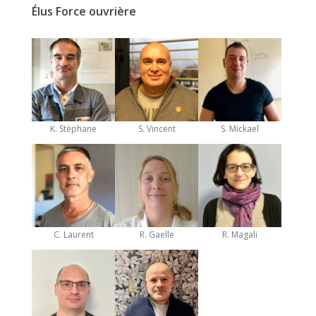
Élus Force ouvrière
K. Stéphane
S. Vincent
S. Mickael
C. Laurent
R. Gaelle
R. Magali