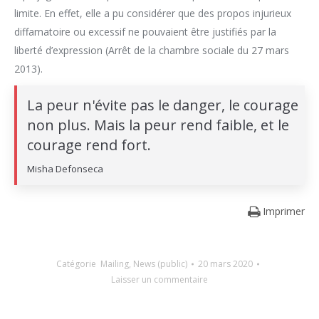
limite. En effet, elle a pu considérer que des propos injurieux
diffamatoire ou excessif ne pouvaient être justifiés par la
liberté d’expression (Arrêt de la chambre sociale du 27 mars
2013).
La peur n'évite pas le danger, le courage
non plus. Mais la peur rend faible, et le
courage rend fort.
Misha Defonseca
Imprimer
Catégorie
Mailing
,
News (public)
20 mars 2020
Laisser un commentaire