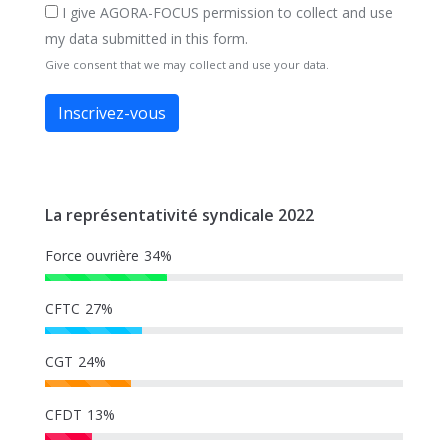
I give AGORA-FOCUS permission to collect and use
my data submitted in this form.
Give consent that we may collect and use your data.
Inscrivez-vous
La représentativité syndicale 2022
Force ouvrière
34%
CFTC
27%
CGT
24%
CFDT
13%